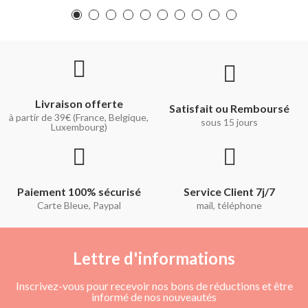
Livraison offerte
Satisfait ou Remboursé
à partir de 39€ (France, Belgique,
sous 15 jours
Luxembourg)
Paiement 100% sécurisé
Service Client 7j/7
Carte Bleue, Paypal
mail, téléphone
Lettre d'informations
Inscrivez-vous pour recevoir nos bons de réductions et être
informé de nos nouveautés