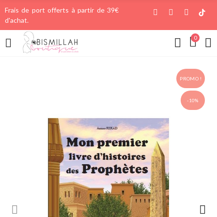
Frais de port offerts à partir de 39€
d'achat.
0
PROMO !
-10%