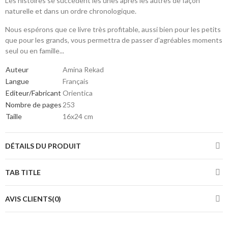
Les histoires se succèdent les unes après les autres de façon
naturelle et dans un ordre chronologique.
Nous espérons que ce livre très profitable, aussi bien pour les petits
que pour les grands, vous permettra de passer d’agréables moments
seul ou en famille...
Auteur
Amina Rekad
Langue
Français
Editeur/Fabricant
Orientica
Nombre de pages
253
Taille
16x24 cm
DÉTAILS DU PRODUIT
TAB TITLE
AVIS CLIENTS(0)