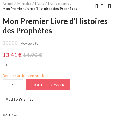
Accueil
Mektaba
Livres
Livres enfants
Mon Premier Livre d'Histoires des Prophètes
Mon Premier Livre d'Histoires
des Prophètes
Reviews (
0
)
13,41 €
14,90 €
TTC
Derniers articles en stock
AJOUTER AU PANIER
Add to Wishlist
SKU:
Ori