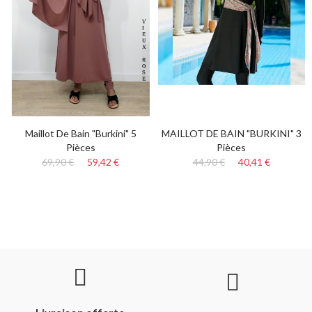
Maillot De Bain "Burkini" 5
MAILLOT DE BAIN "BURKINI" 3
Pièces
Pièces
69,90 €
59,42 €
44,90 €
40,41 €