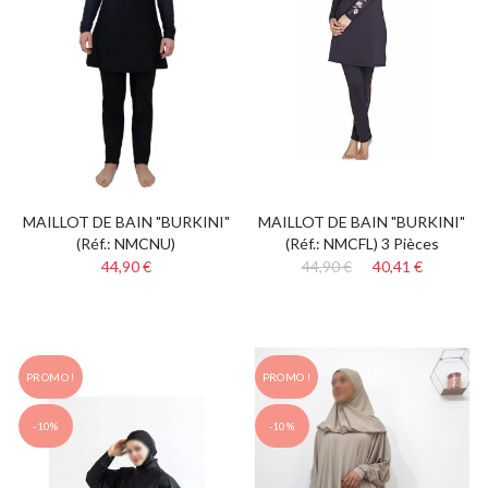
MAILLOT DE BAIN "BURKINI"
MAILLOT DE BAIN "BURKINI"
(Réf.: NMCNU)
(Réf.: NMCFL) 3 Pièces
44,90 €
44,90 €
40,41 €
PROMO !
PROMO !
-10%
-10%