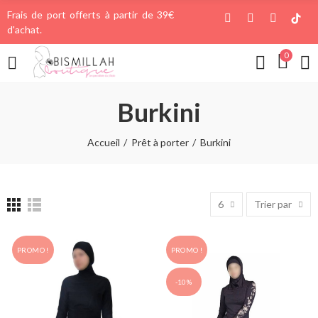
Frais de port offerts à partir de 39€
d'achat.
0
Burkini
Accueil
Prêt à porter
Burkini
6
Trier par
PROMO !
PROMO !
-10%