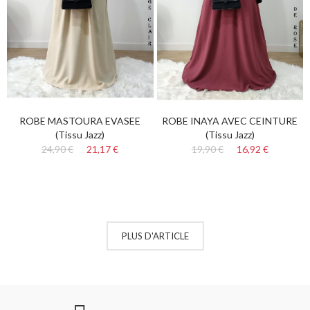
ROBE MASTOURA EVASEE
ROBE INAYA AVEC CEINTURE
(tissu Jazz)
(tissu Jazz)
24,90 €
21,17 €
19,90 €
16,92 €
PLUS D'ARTICLE