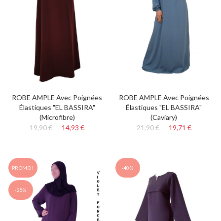
ROBE AMPLE Avec Poignées
ROBE AMPLE Avec Poignées
Élastiques "EL BASSIRA"
Élastiques "EL BASSIRA"
(Microfibre)
(Caviary)
19,90 €
14,93 €
21,90 €
19,71 €
PROMO !
-40%
-25%