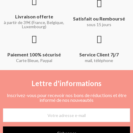
Livraison offerte
Satisfait ou Remboursé
à partir de 39€ (France, Belgique,
sous 15 jours
Luxembourg)
Paiement 100% sécurisé
Service Client 7j/7
Carte Bleue, Paypal
mail, téléphone
Lettre d'informations
Inscrivez-vous pour recevoir nos bons de réductions et être
informé de nos nouveautés