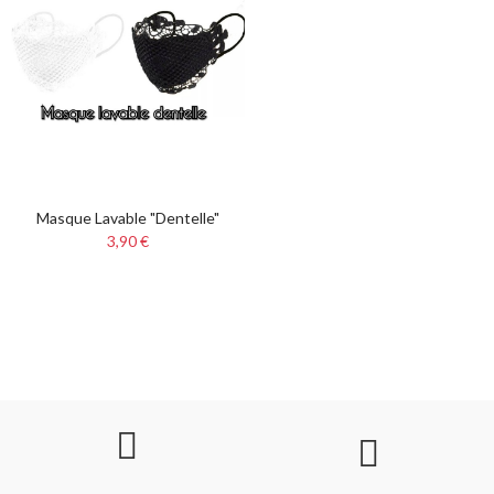
Masque Lavable "dentelle"
3,90 €