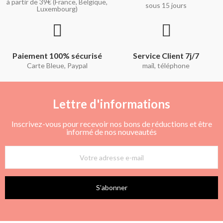
à partir de 39€ (France, Belgique,
sous 15 jours
Luxembourg)
Paiement 100% sécurisé
Service Client 7j/7
Carte Bleue, Paypal
mail, téléphone
Lettre d'informations
Inscrivez-vous pour recevoir nos bons de réductions et être
informé de nos nouveautés
S’abonner