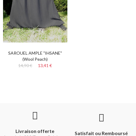
SAROUEL AMPLE "IHSANE"
(Wool Peach)
14,90 €
13,41 €
Livraison offerte
Satisfait ou Remboursé