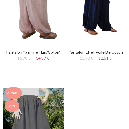
Pantalon Yasmine " Lin/Coton"
Pantalon Effet Voile De Coton
16,90 €
14,37 €
13,90 €
12,51 €
PROMO !
-10%