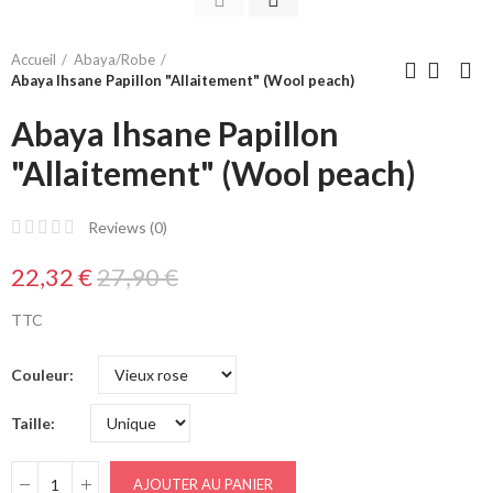
Accueil
Abaya/Robe
Abaya Ihsane Papillon "Allaitement" (Wool peach)
Abaya Ihsane Papillon
"Allaitement" (Wool peach)
Reviews (
0
)
22,32 €
27,90 €
TTC
Couleur
Taille
AJOUTER AU PANIER