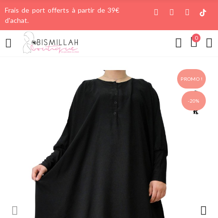
Frais de port offerts à partir de 39€
d'achat.
0
PROMO !
-20%