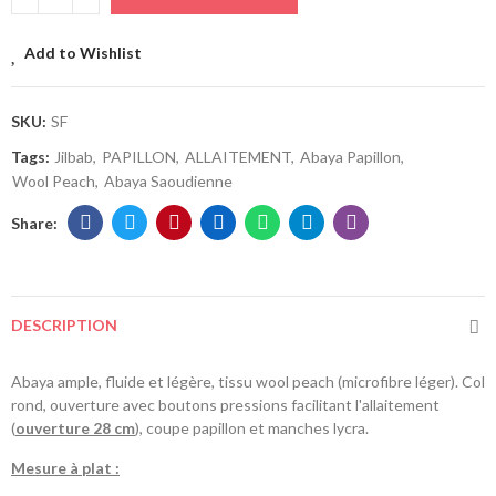
Add to Wishlist
SKU:
SF
Tags:
Jilbab
PAPILLON
ALLAITEMENT
Abaya Papillon
Wool Peach
Abaya Saoudienne
DESCRIPTION
Abaya ample, fluide et légère, tissu wool peach (microfibre léger). Col
rond, ouverture avec boutons pressions facilitant l'allaitement
(
ouverture 28 cm
), coupe papillon et manches lycra.
Mesure à plat :