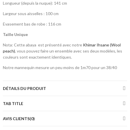
Longueur (depuis la nuque): 141 cm
Largeur sous aisselles : 100 cm
Evasement bas de robe : 116 cm
Taille Unique
Nota: Cette abaya est présenté avec notre
Khimar Ihsane (Wool
peach)
, vous pouvez faire un ensemble avec ses deux modèles, les
couleurs sont exactement identiques.
Notre mannequin mesure un peu moins de 1m70 pour un 38/40
DÉTAILS DU PRODUIT
TAB TITLE
AVIS CLIENTS(0)