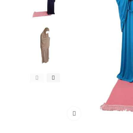
Click to enlarge