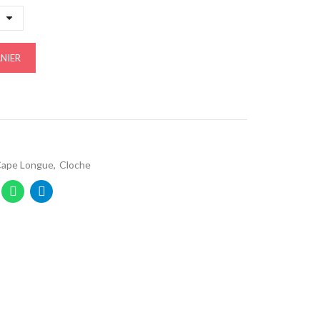
NIER
ape Longue
Cloche