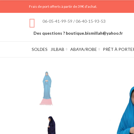
Frais de port offerts à partir de 39€ d'achat.
06-05-41-99-59 / 06-40-15-93-53
Des questions ? boutique.bismillah@yahoo.fr
SOLDES
JILBAB
ABAYA/ROBE
PRÊT À PORTE