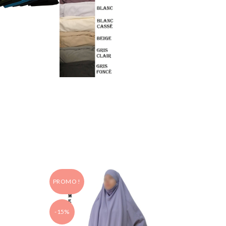
PROMO !
PROMO
-15%
-10%