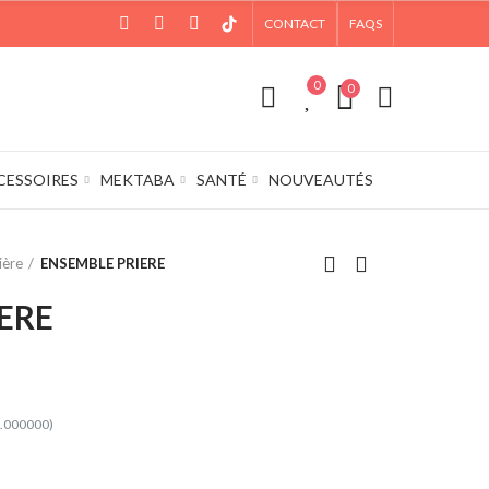
CONTACT
FAQS
0
0
CESSOIRES
MEKTABA
SANTÉ
NOUVEAUTÉS
ière
ENSEMBLE PRIERE
ERE
0.000000)