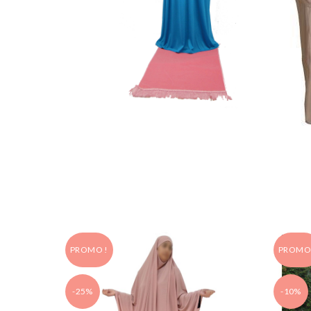
PROMO !
PROMO 
-25%
-10%