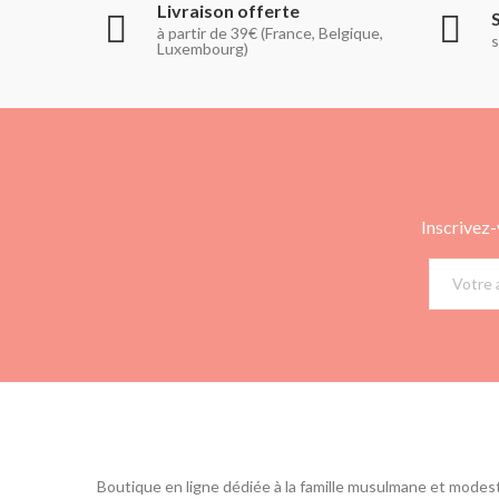
Livraison offerte
à partir de 39€ (France, Belgique,
s
Luxembourg)
Inscrivez-
Boutique en ligne dédiée à la famille musulmane et modes