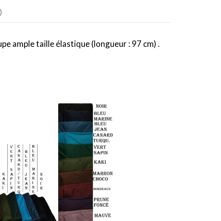
)
e ample taille élastique (longueur : 97 cm) .