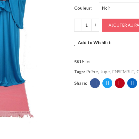
Couleur
AJOUTER AU PA
Add to Wishlist
SKU:
Ini
Tags:
Prière
Jupe
ENSEMBLE
C