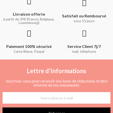
Livraison offerte
Satisfait ou Remboursé
à partir de 39€ (France, Belgique,
sous 15 jours
Luxembourg)
Paiement 100% sécurisé
Service Client 7j/7
Carte Bleue, Paypal
mail, téléphone
Lettre d'informations
Inscrivez-vous pour recevoir nos bons de réductions et être
informé de nos nouveautés