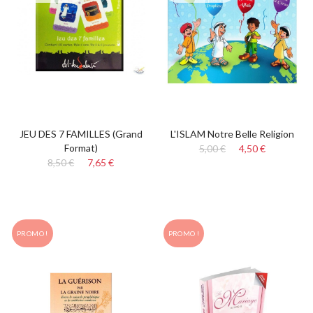
JEU DES 7 FAMILLES (Grand
L'ISLAM Notre Belle Religion
Format)
5,00 €
4,50 €
8,50 €
7,65 €
PROMO !
PROMO !