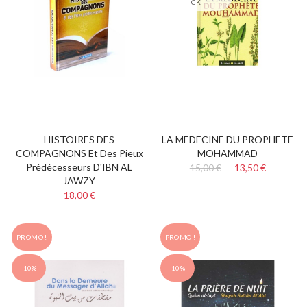
CK
HISTOIRES DES
LA MEDECINE DU PROPHETE
COMPAGNONS Et Des Pieux
MOHAMMAD
Prédécesseurs D'IBN AL
15,00 €
13,50 €
JAWZY
18,00 €
PROMO !
PROMO !
-10%
-10%