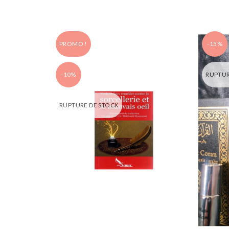
PROMO !
-15%
-10%
RUPTUR
RUPTURE DE STOCK