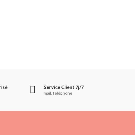
risé
Service Client 7j/7
mail, téléphone