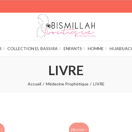
R
COLLECTION EL BASSIRA
ENFANTS
HOMME
HIJABS/AC
LIVRE
Accueil
Médecine Prophétique
LIVRE
 !
PROMO !