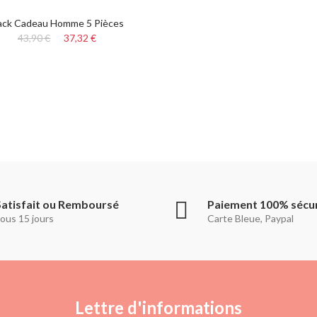
ack Cadeau Homme 5 Pièces
43,90 €
37,32 €
Satisfait ou Remboursé
Paiement 100% sécu
ous 15 jours
Carte Bleue, Paypal
Lettre d'informations