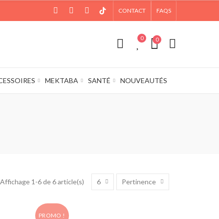
CONTACT
FAQS
0
0
CESSOIRES
MEKTABA
SANTÉ
NOUVEAUTÉS
6
Pertinence
Affichage 1-6 de 6 article(s)
PROMO !