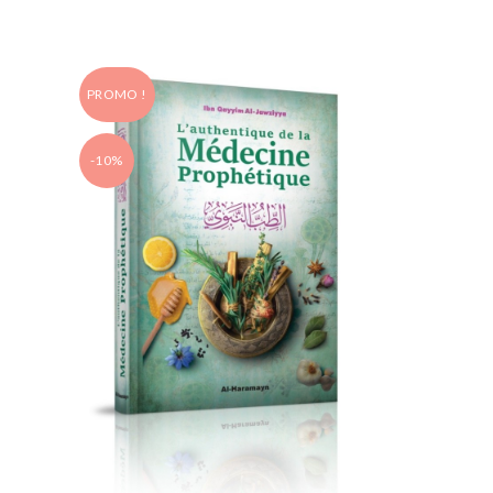
PROMO !
-10%