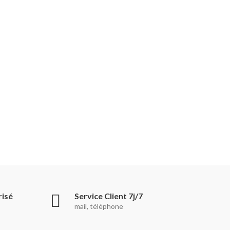
risé
Service Client 7j/7
mail, téléphone