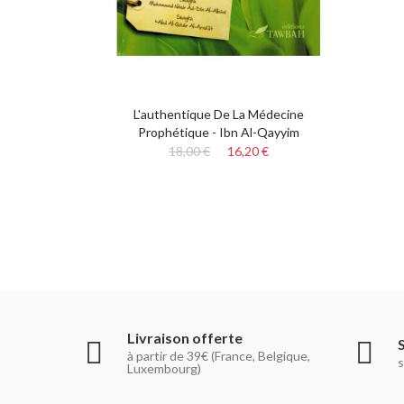
L'authentique De La Médecine
Prophétique - Ibn Al-Qayyim
18,00 €
16,20 €
Livraison offerte
à partir de 39€ (France, Belgique,
s
Luxembourg)