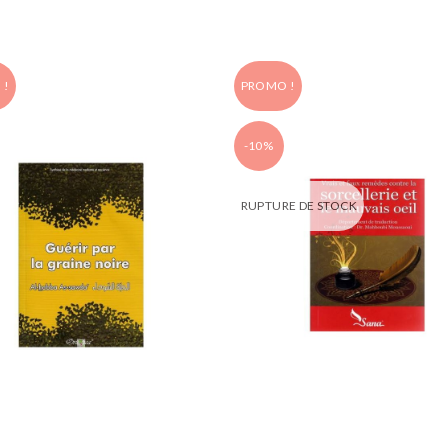
 !
PROMO !
-10%
RUPTURE DE STOCK