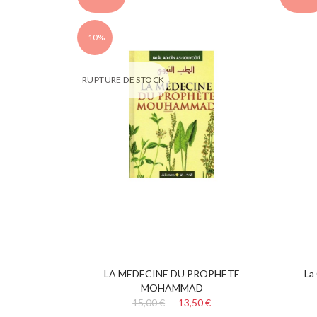
-10%
RUPTURE DE STOCK
LA MEDECINE DU PROPHETE
La
MOHAMMAD
15,00 €
13,50 €