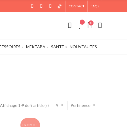
CONTACT
FAQS
0
0
CESSOIRES
MEKTABA
SANTÉ
NOUVEAUTÉS
9
Pertinence
Affichage 1-9 de 9 article(s)
PROMO !