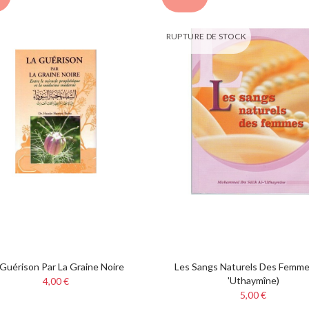
RUPTURE DE STOCK
 Guérison Par La Graine Noire
Les Sangs Naturels Des Femmes
'Uthaymîne)
4,00 €
5,00 €