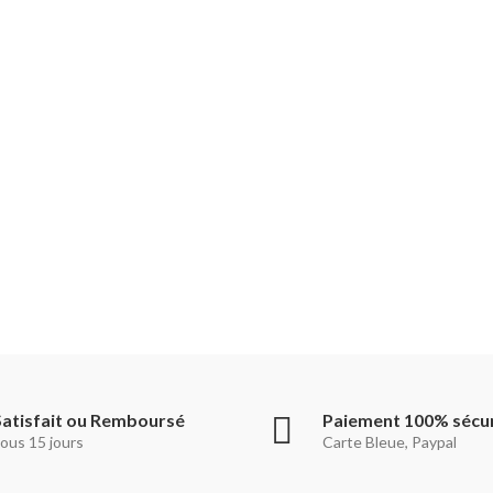
Satisfait ou Remboursé
Paiement 100% sécu
ous 15 jours
Carte Bleue, Paypal