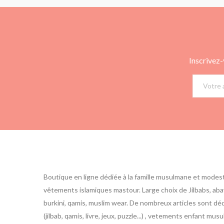
Inscrivez-
Boutique en ligne dédiée à la famille musulmane et modes
vêtements islamiques mastour. Large choix de Jilbabs, abay
burkini, qamis, muslim wear. De nombreux articles sont d
(jilbab, qamis, livre, jeux, puzzle...) , vetements enfant m