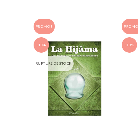
PROMO !
PROMO
-10%
-10%
RUPTURE DE STOCK