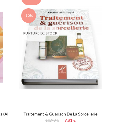
-10%
RUPTURE DE STOCK
 (Al-
Traitement & Guérison De La Sorcellerie
10,90 €
9,81 €