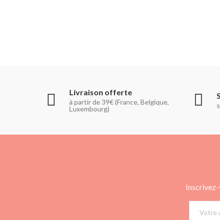
Livraison offerte
à partir de 39€ (France, Belgique,
s
Luxembourg)
Inscrivez-