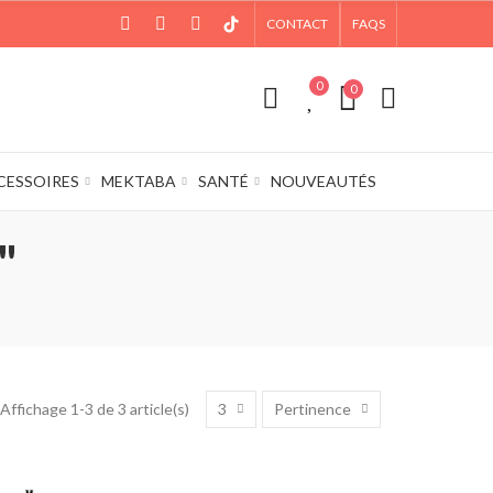
CONTACT
FAQS
0
0
CESSOIRES
MEKTABA
SANTÉ
NOUVEAUTÉS
"
3
Pertinence
Affichage 1-3 de 3 article(s)