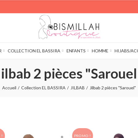
R
COLLECTION EL BASSIRA
ENFANTS
HOMME
HIJABS/AC
Jilbab 2 pièces "Sarouel
Accueil
Collection EL BASSIRA
JILBAB
Jilbab 2 pièces "Sarouel"
 !
PROMO !