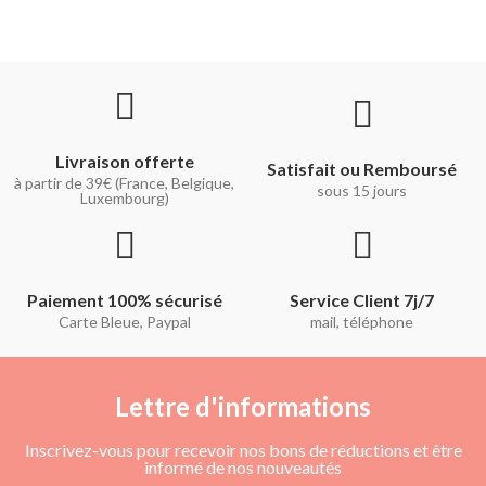
Livraison offerte
Satisfait ou Remboursé
à partir de 39€ (France, Belgique,
sous 15 jours
Luxembourg)
Paiement 100% sécurisé
Service Client 7j/7
Carte Bleue, Paypal
mail, téléphone
Lettre d'informations
Inscrivez-vous pour recevoir nos bons de réductions et être
informé de nos nouveautés