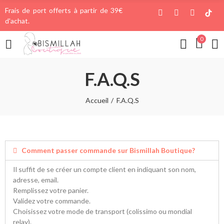
Frais de port offerts à partir de 39€
d'achat.
0
F.A.Q.S
Accueil
F.A.Q.S
Comment passer commande sur Bismillah Boutique?
Il suffit de se créer un compte client en indiquant son nom,
adresse, email.
Remplissez votre panier.
Validez votre commande.
Choisissez votre mode de transport (colissimo ou mondial
relay).