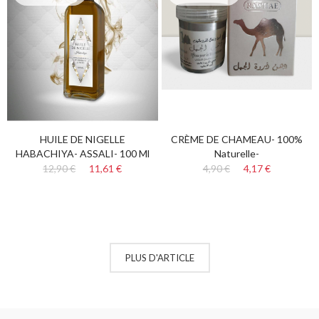
HUILE DE NIGELLE
CRÈME DE CHAMEAU- 100%
HABACHIYA- ASSALI- 100 Ml
Naturelle-
12,90 €
11,61 €
4,90 €
4,17 €
PLUS D'ARTICLE