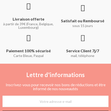
Livraison offerte
Satisfait ou Remboursé
à partir de 39€ (France, Belgique,
sous 15 jours
Luxembourg)
Paiement 100% sécurisé
Service Client 7j/7
Carte Bleue, Paypal
mail, téléphone
Lettre d'informations
Inscrivez-vous pour recevoir nos bons de réductions et être
informé de nos nouveautés