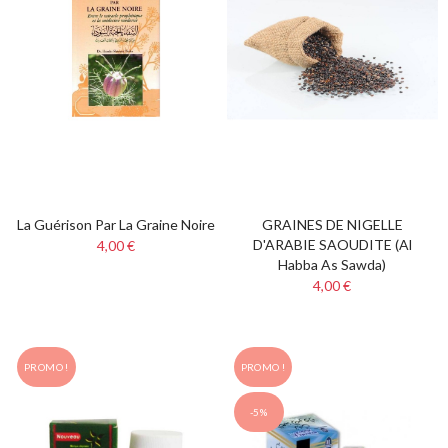
La Guérison Par La Graine Noire
GRAINES DE NIGELLE
D'ARABIE SAOUDITE (Al
4,00 €
Habba As Sawda)
4,00 €
PROMO !
PROMO !
-5%