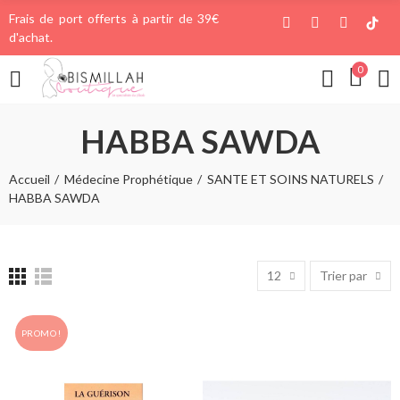
Frais de port offerts à partir de 39€
d'achat.
0
HABBA SAWDA
Accueil
Médecine Prophétique
SANTE ET SOINS NATURELS
HABBA SAWDA
12
Trier par
PROMO !