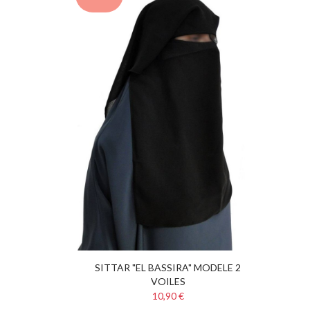
SITTAR "EL BASSIRA" MODELE 2
VOILES
10,90 €