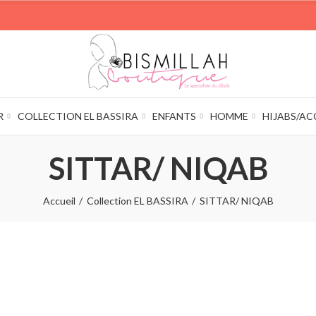
R
COLLECTION EL BASSIRA
ENFANTS
HOMME
HIJABS/AC
SITTAR/ NIQAB
Accueil
Collection EL BASSIRA
SITTAR/ NIQAB