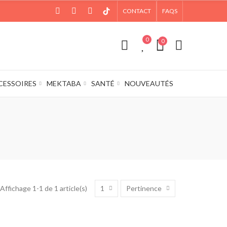
CONTACT
FAQS
0
0
CESSOIRES
MEKTABA
SANTÉ
NOUVEAUTÉS
1
Pertinence
Affichage 1-1 de 1 article(s)