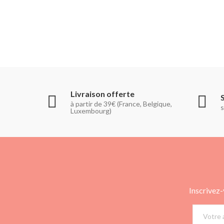
Livraison offerte
à partir de 39€ (France, Belgique,
s
Luxembourg)
Inscrivez-