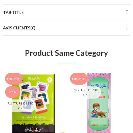
TAB TITLE
AVIS CLIENTS(0)
Product Same Category
PROMO !
PROMO !
RUPTURE DE STO
-10%
CK
RUPTURE DE STO
CK