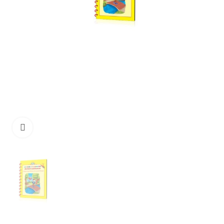
Click to enlarge