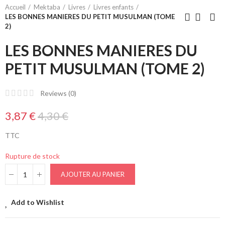
Accueil
Mektaba
Livres
Livres enfants
LES BONNES MANIERES DU PETIT MUSULMAN (TOME
2)
LES BONNES MANIERES DU
PETIT MUSULMAN (TOME 2)
Reviews (
0
)
3,87 €
4,30 €
TTC
Rupture de stock
AJOUTER AU PANIER
Add to Wishlist