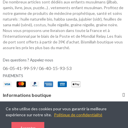
De nombreux articles sont dédiés aux enfants musulmans (jilbab,
qamis, livre, jeux, puzzle...) , vetements enfant musulman. Profitez de
notre gamme de produits de médecine prophétique, santé et soins
naturels : huile naturelle bio, habba sawda, jujubier (sidr), feuilles de
sana maki (séné), costus, huile nigelle, graine nigelle, graine noire.
Nous vous proposons une livraison dans toute la France et à
l'internationnal par le biais de la Poste et de Mondial Relay. Les frais
de port sont offerts à partir de 39€ d'achat. Bismillah boutique vous
assure les prix les plus bas du marché.
Des questions ? Appelez-nous
06-05-41-99-59 / 06-40-15-93-53
PAIEMENTS
Informations boutique
Catégories
Ce site utilise des cookies pour vous garantir la meilleure
expérience sur notre site.
Politique de confidentialité
Mon Compte