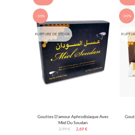
-10%
-20%
RUPTURE DE STOCK
RUPTUR
Gouttes D'amour Aphrodisiaque Avec
Gout
Miel Du Soudan
2,99 €
2,69 €