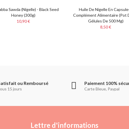
abba Sawda (Nigelle) - Black Seed
Huile De Nigelle En Capsule
Honey (300g)
Complément Alimentaire (pot 
Gélules De 500 Mg)
10,90 €
8,50 €
Satisfait ou Remboursé
Paiement 100% sécu
ous 15 jours
Carte Bleue, Paypal
Lettre d'informations