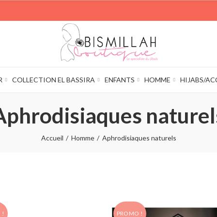
R
COLLECTION EL BASSIRA
ENFANTS
HOMME
HIJABS/AC
Aphrodisiaques naturel
Accueil
Homme
Aphrodisiaques naturels
 !
PROMO !