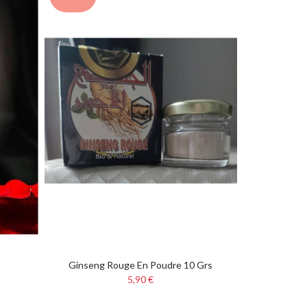
Ginseng Rouge En Poudre 10 Grs
5,90 €