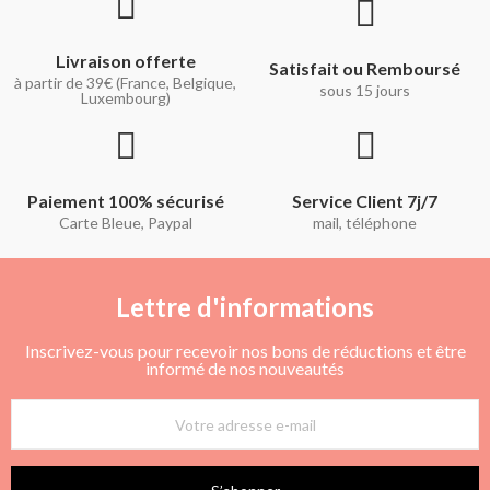
Livraison offerte
Satisfait ou Remboursé
à partir de 39€ (France, Belgique,
sous 15 jours
Luxembourg)
Paiement 100% sécurisé
Service Client 7j/7
Carte Bleue, Paypal
mail, téléphone
Lettre d'informations
Inscrivez-vous pour recevoir nos bons de réductions et être
informé de nos nouveautés