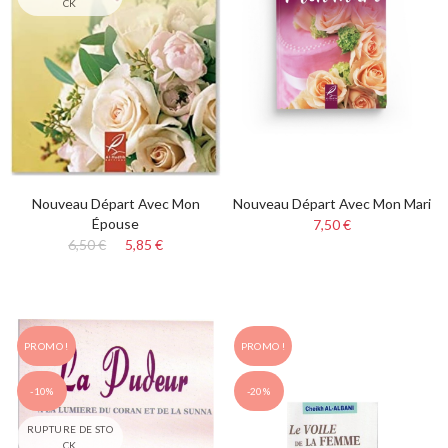
CK
Nouveau Départ Avec Mon
Nouveau Départ Avec Mon Mari
Épouse
7,50 €
6,50 €
5,85 €
PROMO !
PROMO !
-10%
-20%
RUPTURE DE STO
CK