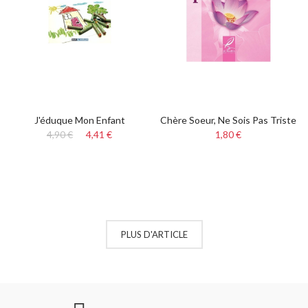
J'éduque Mon Enfant
Chère Soeur, Ne Sois Pas Triste
4,90 €
4,41 €
1,80 €
PLUS D'ARTICLE