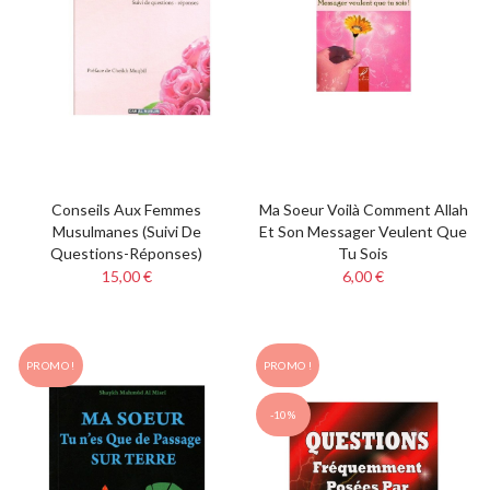
Conseils Aux Femmes
Ma Soeur Voilà Comment Allah
Musulmanes (suivi De
Et Son Messager Veulent Que
Questions-Réponses)
Tu Sois
15,00 €
6,00 €
PROMO !
PROMO !
-10%