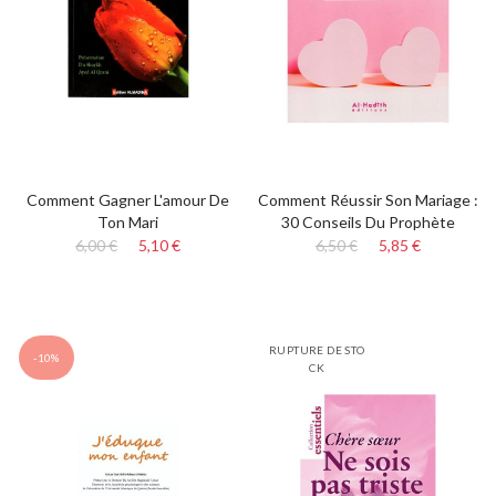
Comment Gagner L'amour De
Comment Réussir Son Mariage :
Ton Mari
30 Conseils Du Prophète
6,00 €
5,10 €
6,50 €
5,85 €
RUPTURE DE STO
-10%
CK