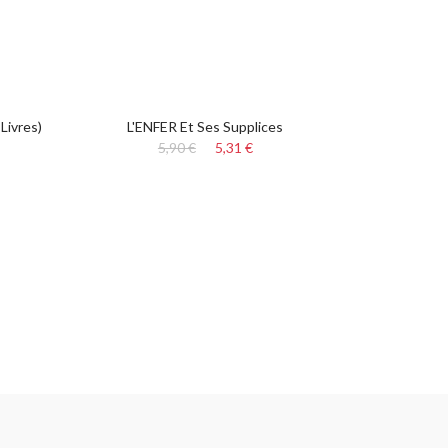
Livres)
L'ENFER Et Ses Supplices
5,90 €
5,31 €