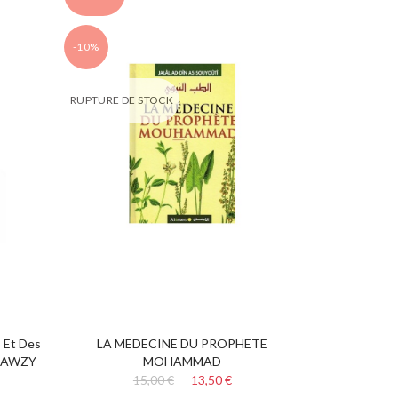
-10%
RUPTURE DE STOCK
Et Des
LA MEDECINE DU PROPHETE
 JAWZY
MOHAMMAD
15,00 €
13,50 €