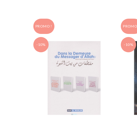
PROMO !
PROMO
-10%
-10%