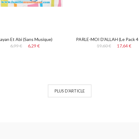
ayan Et Abi (sans Musique)
PARLE-MOI D'ALLAH (Le Pack 4 
6,99 €
6,29 €
19,60 €
17,64 €
PLUS D'ARTICLE