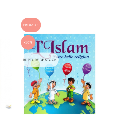
PROMO !
-10%
RUPTURE DE STOCK