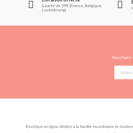
à partir de 39€ (France, Belgique,
s
Luxembourg)
Inscrivez-
Boutique en ligne dédiée à la famille musulmane et modes