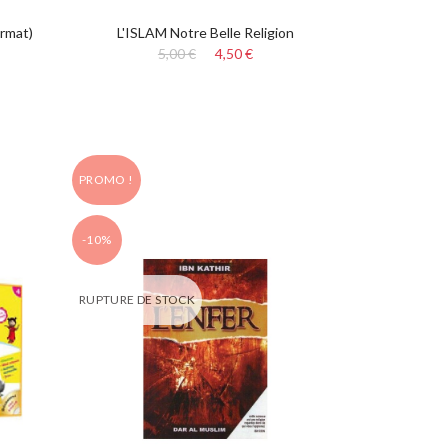
rmat)
L'ISLAM Notre Belle Religion
5,00 €
4,50 €
PROMO !
-10%
RUPTURE DE STOCK