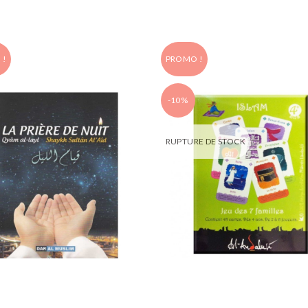
 !
PROMO !
-10%
RUPTURE DE STOCK