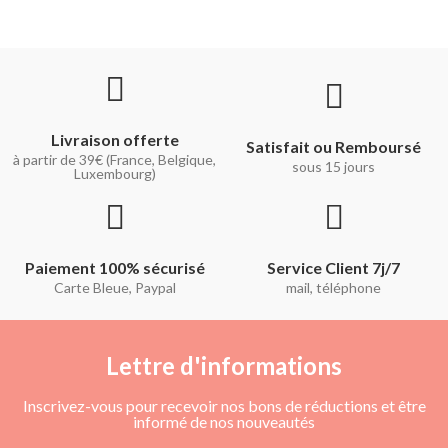
Livraison offerte
Satisfait ou Remboursé
à partir de 39€ (France, Belgique,
sous 15 jours
Luxembourg)
Paiement 100% sécurisé
Service Client 7j/7
Carte Bleue, Paypal
mail, téléphone
Lettre d'informations
Inscrivez-vous pour recevoir nos bons de réductions et être
informé de nos nouveautés