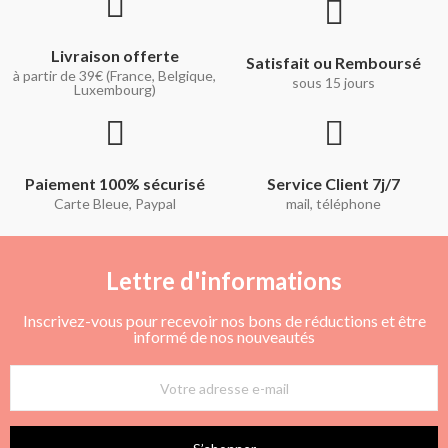
Livraison offerte
Satisfait ou Remboursé
à partir de 39€ (France, Belgique,
sous 15 jours
Luxembourg)
Paiement 100% sécurisé
Service Client 7j/7
Carte Bleue, Paypal
mail, téléphone
Lettre d'informations
Inscrivez-vous pour recevoir nos bons de réductions et être
informé de nos nouveautés