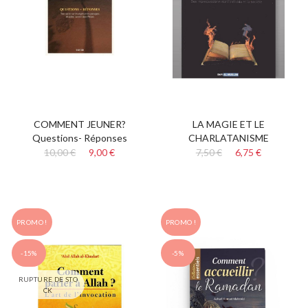
COMMENT JEUNER?
LA MAGIE ET LE
Questions- Réponses
CHARLATANISME
10,00 €
9,00 €
7,50 €
6,75 €
PROMO !
PROMO !
-15%
-5%
RUPTURE DE STO
CK