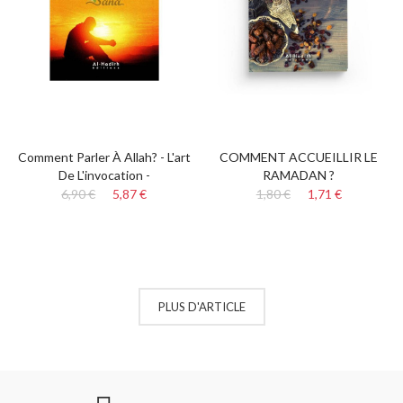
Comment Parler À Allah? - L'art
COMMENT ACCUEILLIR LE
De L'invocation -
RAMADAN ?
6,90 €
5,87 €
1,80 €
1,71 €
PLUS D'ARTICLE