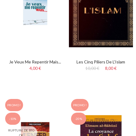
Je Veux Me Repentir Mais...
Les Cinq Piliers De L'Islam
4,00 €
10,00 €
8,00 €
PROMO !
PROMO !
-10%
-20%
RUPTURE DE STO
CK