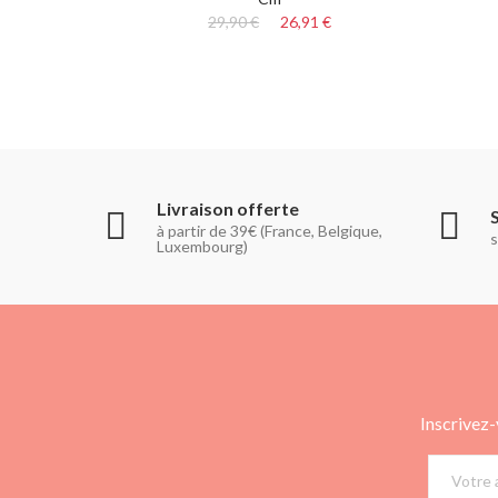
29,90 €
26,91 €
Livraison offerte
à partir de 39€ (France, Belgique,
s
Luxembourg)
Inscrivez-