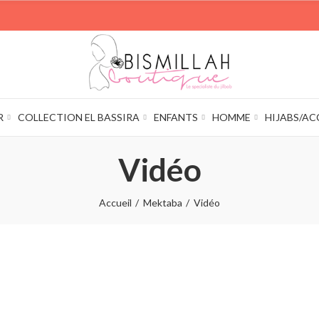
R
COLLECTION EL BASSIRA
ENFANTS
HOMME
HIJABS/AC
Vidéo
Accueil
Mektaba
Vidéo