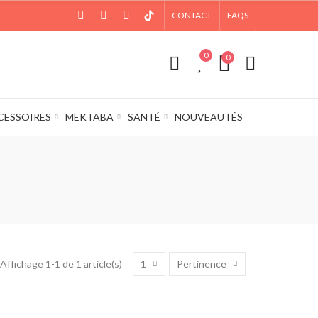
CONTACT
FAQS
0
0
CESSOIRES
MEKTABA
SANTÉ
NOUVEAUTÉS
1
Pertinence
Affichage 1-1 de 1 article(s)