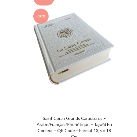
-10%
Saint Coran Grands Caractères –
Arabe/Français/Phonétique – Tajwîd En
Couleur – QR Code – Format 13,5 × 18
Cm