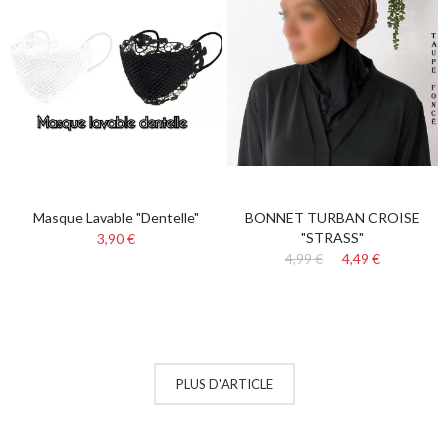
Masque Lavable "dentelle"
BONNET TURBAN CROISE
"STRASS"
3,90 €
4,99 €
4,49 €
PLUS D'ARTICLE