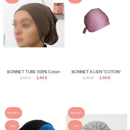
BONNET TUBE 100% Coton
BONNET A LIEN "COTON"
1,60 €
1,44 €
1,60 €
1,44 €
PROMO !
PROMO !
-20%
-15%