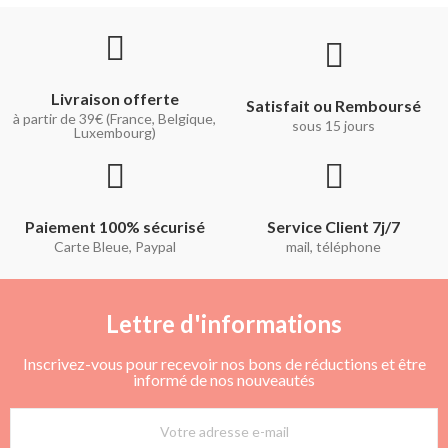
Livraison offerte
Satisfait ou Remboursé
à partir de 39€ (France, Belgique,
sous 15 jours
Luxembourg)
Paiement 100% sécurisé
Service Client 7j/7
Carte Bleue, Paypal
mail, téléphone
Lettre d'informations
Inscrivez-vous pour recevoir nos bons de réductions et être
informé de nos nouveautés