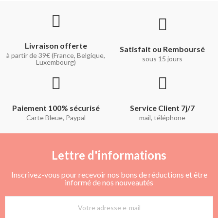
Livraison offerte
Satisfait ou Remboursé
à partir de 39€ (France, Belgique,
sous 15 jours
Luxembourg)
Paiement 100% sécurisé
Service Client 7j/7
Carte Bleue, Paypal
mail, téléphone
Lettre d'informations
Inscrivez-vous pour recevoir nos bons de réductions et être
informé de nos nouveautés