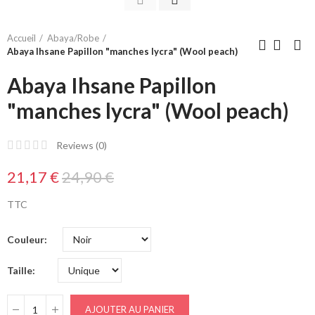
Accueil
Abaya/Robe
Abaya Ihsane Papillon "manches lycra" (Wool peach)
Abaya Ihsane Papillon
"manches lycra" (Wool peach)
Reviews (
0
)
21,17 €
24,90 €
TTC
Couleur
Taille
AJOUTER AU PANIER