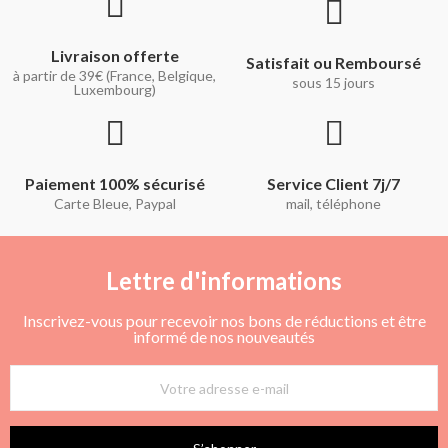
Livraison offerte
Satisfait ou Remboursé
à partir de 39€ (France, Belgique,
sous 15 jours
Luxembourg)
Paiement 100% sécurisé
Service Client 7j/7
Carte Bleue, Paypal
mail, téléphone
Lettre d'informations
Inscrivez-vous pour recevoir nos bons de réductions et être
informé de nos nouveautés