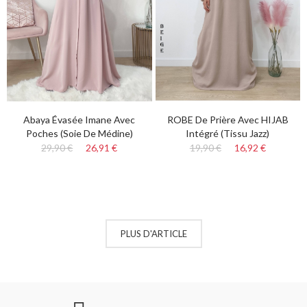
Abaya Évasée Imane Avec
ROBE De Prière Avec HIJAB
Poches (Soie De Médine)
Intégré (Tissu Jazz)
29,90 €
26,91 €
19,90 €
16,92 €
PLUS D'ARTICLE