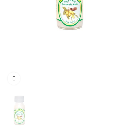
Click to enlarge