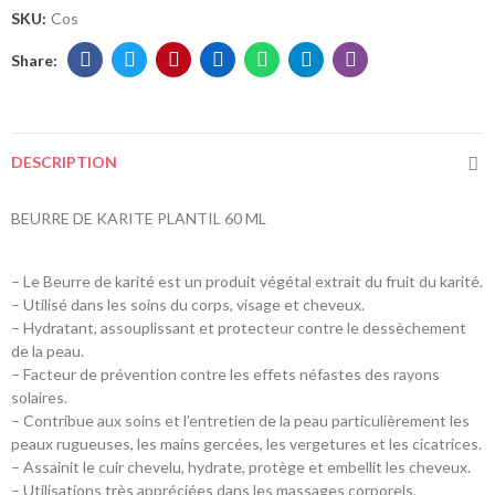
SKU:
Cos
DESCRIPTION
BEURRE DE KARITE PLANTIL 60 ML
– Le Beurre de karité est un produit végétal extrait du fruit du karité.
– Utilisé dans les soins du corps, visage et cheveux.
– Hydratant, assouplissant et protecteur contre le dessèchement
de la peau.
– Facteur de prévention contre les effets néfastes des rayons
solaires.
– Contribue aux soins et l’entretien de la peau particulièrement les
peaux rugueuses, les mains gercées, les vergetures et les cicatrices.
– Assainit le cuir chevelu, hydrate, protège et embellit les cheveux.
– Utilisations très appréciées dans les massages corporels.