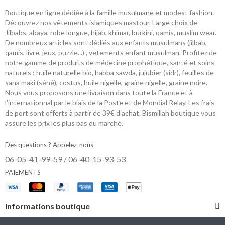
Boutique en ligne dédiée à la famille musulmane et modest fashion.
Découvrez nos vêtements islamiques mastour. Large choix de
Jilbabs, abaya, robe longue, hijab, khimar, burkini, qamis, muslim wear.
De nombreux articles sont dédiés aux enfants musulmans (jilbab,
qamis, livre, jeux, puzzle...) , vetements enfant musulman. Profitez de
notre gamme de produits de médecine prophétique, santé et soins
naturels : huile naturelle bio, habba sawda, jujubier (sidr), feuilles de
sana maki (séné), costus, huile nigelle, graine nigelle, graine noire.
Nous vous proposons une livraison dans toute la France et à
l'internationnal par le biais de la Poste et de Mondial Relay. Les frais
de port sont offerts à partir de 39€ d'achat. Bismillah boutique vous
assure les prix les plus bas du marché.
Des questions ? Appelez-nous
06-05-41-99-59 / 06-40-15-93-53
PAIEMENTS
Informations boutique