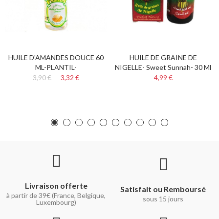
HUILE D'AMANDES DOUCE 60
HUILE DE GRAINE DE
ML-PLANTIL-
NIGELLE- Sweet Sunnah- 30 Ml
3,90 €
3,32 €
4,99 €
Livraison offerte
Satisfait ou Remboursé
à partir de 39€ (France, Belgique,
sous 15 jours
Luxembourg)