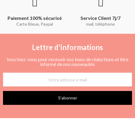
Paiement 100% sécurisé
Service Client 7j/7
Carte Bleue, Paypal
mail, téléphone
Lettre d'informations
Inscrivez-vous pour recevoir nos bons de réductions et être
informé de nos nouveautés
S’abonner