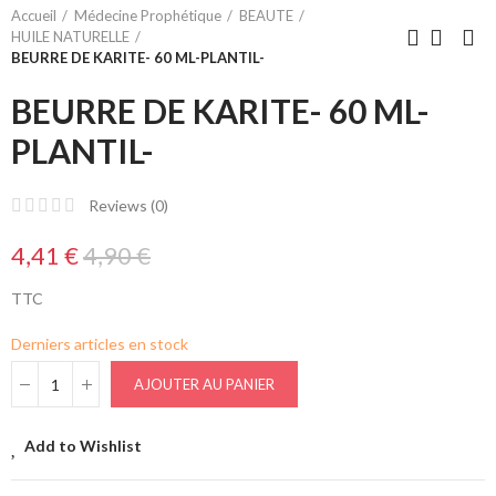
Accueil
Médecine Prophétique
BEAUTE
HUILE NATURELLE
BEURRE DE KARITE- 60 ML-PLANTIL-
BEURRE DE KARITE- 60 ML-
PLANTIL-
Reviews (
0
)
4,41 €
4,90 €
TTC
Derniers articles en stock
AJOUTER AU PANIER
Add to Wishlist