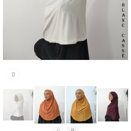
Click to enlarge