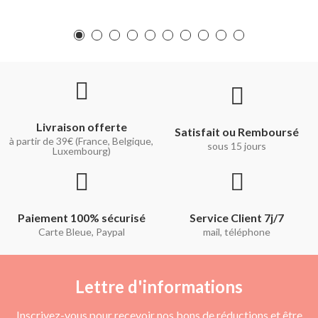
Livraison offerte
Satisfait ou Remboursé
à partir de 39€ (France, Belgique,
sous 15 jours
Luxembourg)
Paiement 100% sécurisé
Service Client 7j/7
Carte Bleue, Paypal
mail, téléphone
Lettre d'informations
Inscrivez-vous pour recevoir nos bons de réductions et être