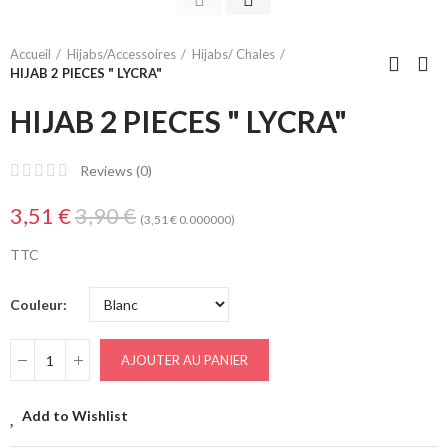
Accueil
Hijabs/Accessoires
Hijabs/ Chales
HIJAB 2 PIECES " LYCRA"
HIJAB 2 PIECES " LYCRA"
Reviews (
0
)
3,51 €
3,90 €
(3,51 € 0.000000)
TTC
Couleur
AJOUTER AU PANIER
Add to Wishlist