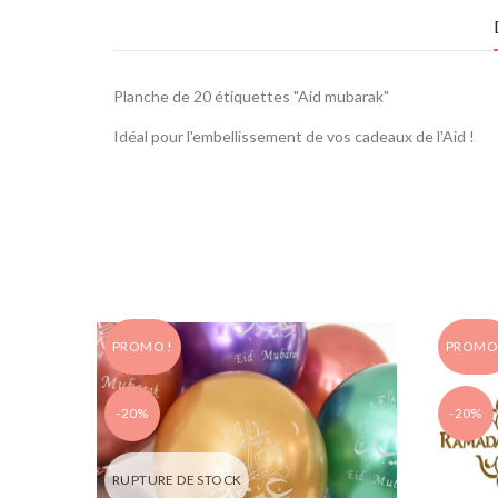
Planche de 20 étiquettes "Aid mubarak"
Idéal pour l'embellissement de vos cadeaux de l'Aid !
PROMO !
PROMO 
-20%
-20%
RUPTURE DE STOCK