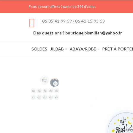
Frais de port offerts à partir de 39€ d'achat.
06-05-41-99-59 / 06-40-15-93-53
Des questions ? boutique.bismillah@yahoo.fr
SOLDES
JILBAB
ABAYA/ROBE
PRÊT À PORTE