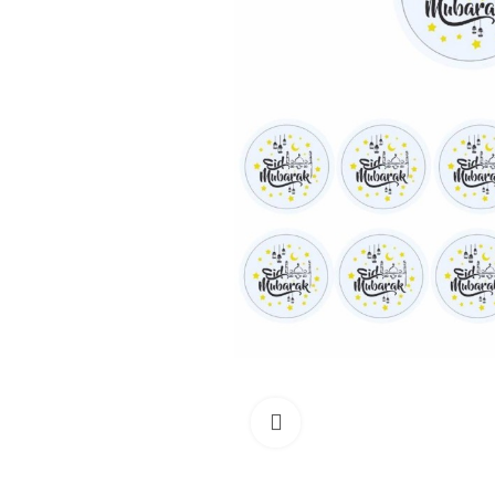
Click to enlarge