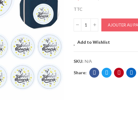
TTC
AJOUTER AU PA
Add to Wishlist
SKU:
N/A