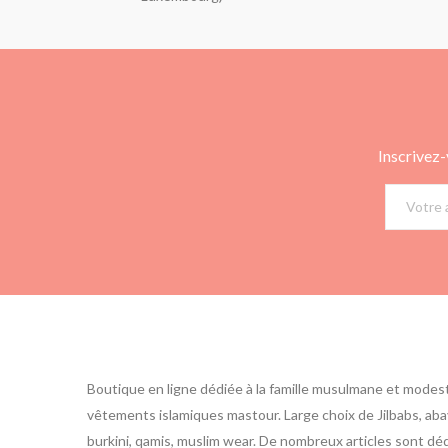
Inscrivez-
Boutique en ligne dédiée à la famille musulmane et modes
vêtements islamiques mastour. Large choix de Jilbabs, abay
burkini, qamis, muslim wear. De nombreux articles sont d