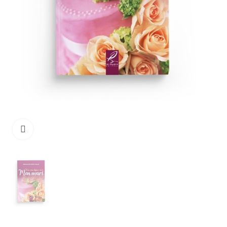
Click to enlarge