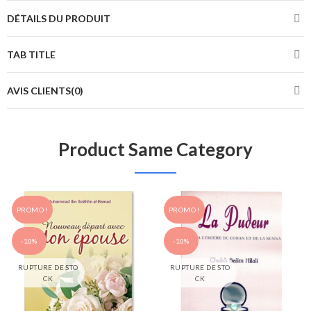
DÉTAILS DU PRODUIT
TAB TITLE
AVIS CLIENTS(0)
Product Same Category
PROMO !
PROMO !
-10%
-10%
RUPTURE DE STO
RUPTURE DE STO
CK
CK