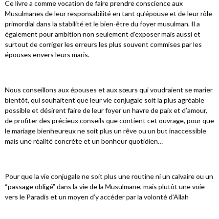
Ce livre a comme vocation de faire prendre conscience aux
Musulmanes de leur responsabilité en tant qu’épouse et de leur rôle
primordial dans la stabilité et le bien-être du foyer musulman. Il a
également pour ambition non seulement d’exposer mais aussi et
surtout de corriger les erreurs les plus souvent commises par les
épouses envers leurs maris.
Nous conseillons aux épouses et aux sœurs qui voudraient se marier
bientôt, qui souhaitent que leur vie conjugale soit la plus agréable
possible et désirent faire de leur foyer un havre de paix et d’amour,
de profiter des précieux conseils que contient cet ouvrage, pour que
le mariage bienheureux ne soit plus un rêve ou un but inaccessible
mais une réalité concrète et un bonheur quotidien…
Pour que la vie conjugale ne soit plus une routine ni un calvaire ou un
“passage obligé” dans la vie de la Musulmane, mais plutôt une voie
vers le Paradis et un moyen d’y accéder par la volonté d’Allah