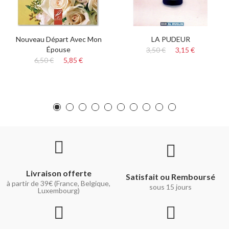
Nouveau Départ Avec Mon
LA PUDEUR
Épouse
3,50 €
3,15 €
6,50 €
5,85 €
Livraison offerte
Satisfait ou Remboursé
à partir de 39€ (France, Belgique,
sous 15 jours
Luxembourg)