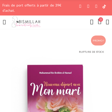
Frais de port offerts à partir de 39€
d'achat.
0
PROMO !
RUPTURE DE STOCK