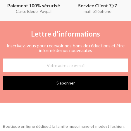
Paiement 100% sécurisé
Service Client 7j/7
Carte Bleue, Paypal
mail, téléphone
Lettre d'informations
Inscrivez-vous pour recevoir nos bons de réductions et être
informé de nos nouveautés
S’abonner
Boutique en ligne dédiée à la famille musulmane et modest fashion.