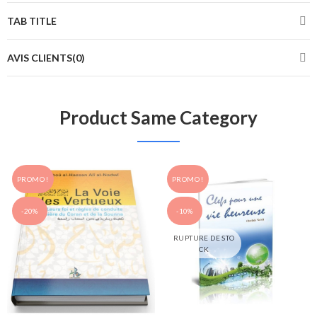
TAB TITLE
AVIS CLIENTS(0)
Product Same Category
PROMO !
PROMO !
-20%
-10%
RUPTURE DE STO
CK