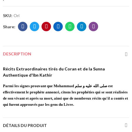
SKU:
Ori
DESCRIPTION
Récits Extraordinaires tirés du Coran et de la Sunna
Authentique d'Ibn Kathir
Parmi les signes prouvant que Mohammad صلى الله عليه و سلم est
effectivement le prophète annoncé, citons les prophéties qui se sont réalisées
de son vivant et aprés sa mort, ainsi que de nombreux récits qu'il a contés et
qui furent approuvés par les gens du Livre.
DÉTAILS DU PRODUIT