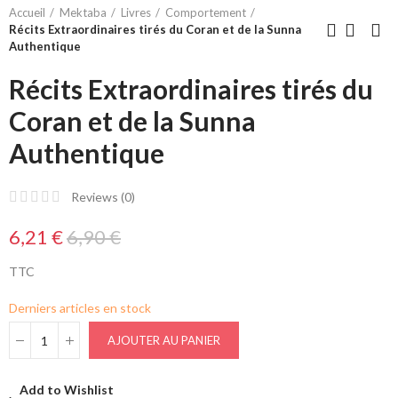
Accueil
Mektaba
Livres
Comportement
Récits Extraordinaires tirés du Coran et de la Sunna
Authentique
Récits Extraordinaires tirés du
Coran et de la Sunna
Authentique
Reviews (
0
)
6,21 €
6,90 €
TTC
Derniers articles en stock
AJOUTER AU PANIER
Add to Wishlist