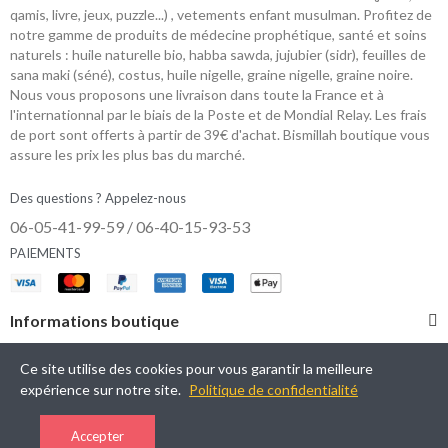
qamis, livre, jeux, puzzle...) , vetements enfant musulman. Profitez de
notre gamme de produits de médecine prophétique, santé et soins
naturels : huile naturelle bio, habba sawda, jujubier (sidr), feuilles de
sana maki (séné), costus, huile nigelle, graine nigelle, graine noire.
Nous vous proposons une livraison dans toute la France et à
l'internationnal par le biais de la Poste et de Mondial Relay. Les frais
de port sont offerts à partir de 39€ d'achat. Bismillah boutique vous
assure les prix les plus bas du marché.
Des questions ? Appelez-nous
06-05-41-99-59 / 06-40-15-93-53
PAIEMENTS
Informations boutique
Catégories
Ce site utilise des cookies pour vous garantir la meilleure
expérience sur notre site.
Politique de confidentialité
Mon Compte
Accepter