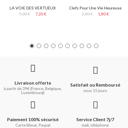
LA VOIE DES VERTUEUX
Clefs Pour Une Vie Heureuse
9,00 €
7,20 €
2,00 €
1,80 €
Livraison offerte
Satisfait ou Remboursé
à partir de 39€ (France, Belgique,
sous 15 jours
Luxembourg)
Paiement 100% sécurisé
Service Client 7j/7
Carte Bleue, Paypal
mail, téléphone