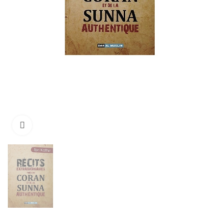
Click to enlarge