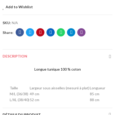
Add to Wishlist
SKU:
N/A
DESCRIPTION
Longue tunique
100 % coton
Taille
Largeur sous aisselles (mesuré à plat)
Longueur
M/L (36/38)
49 cm
85 cm
L/XL (38/40)
52 cm
88 cm
DÉTAILS DU PRODUIT