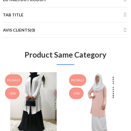
TAB TITLE
AVIS CLIENTS(0)
Product Same Category
PROMO !
PROMO !
-10%
-25%