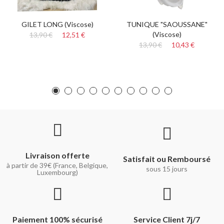
GILET LONG (Viscose)
TUNIQUE "SAOUSSANE"
(Viscose)
13,90 €
12,51 €
13,90 €
10,43 €
Livraison offerte
Satisfait ou Remboursé
à partir de 39€ (France, Belgique,
sous 15 jours
Luxembourg)
Paiement 100% sécurisé
Service Client 7j/7