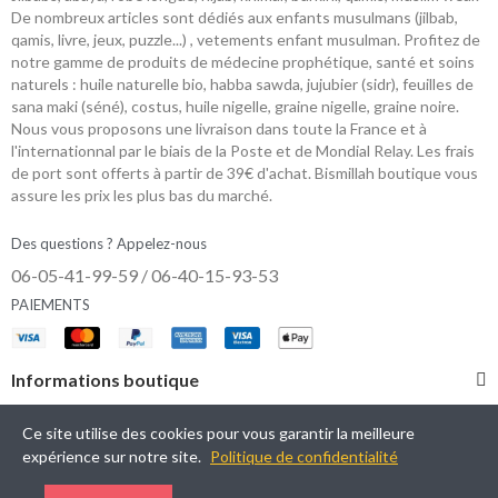
De nombreux articles sont dédiés aux enfants musulmans (jilbab,
qamis, livre, jeux, puzzle...) , vetements enfant musulman. Profitez de
notre gamme de produits de médecine prophétique, santé et soins
naturels : huile naturelle bio, habba sawda, jujubier (sidr), feuilles de
sana maki (séné), costus, huile nigelle, graine nigelle, graine noire.
Nous vous proposons une livraison dans toute la France et à
l'internationnal par le biais de la Poste et de Mondial Relay. Les frais
de port sont offerts à partir de 39€ d'achat. Bismillah boutique vous
assure les prix les plus bas du marché.
Des questions ? Appelez-nous
06-05-41-99-59 / 06-40-15-93-53
PAIEMENTS
Informations boutique
Catégories
Ce site utilise des cookies pour vous garantir la meilleure
expérience sur notre site.
Politique de confidentialité
Mon Compte