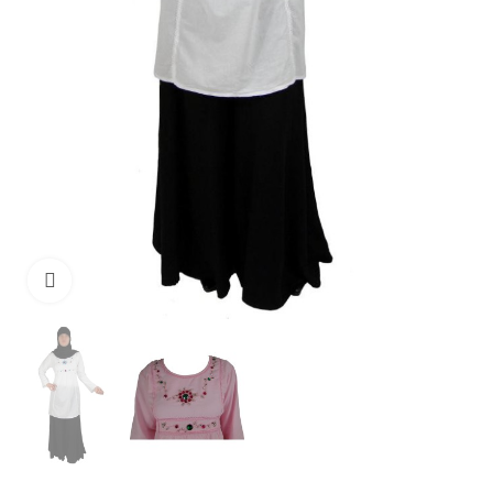
Click to enlarge