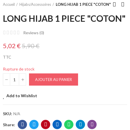
Accueil
Hijabs/Accessoires
LONG HIJAB 1 PIECE "COTON"
LONG HIJAB 1 PIECE "COTON"
Reviews (
0
)
5,02 €
5,90 €
TTC
Rupture de stock
AJOUTER AU PANIER
Add to Wishlist
SKU:
N/A