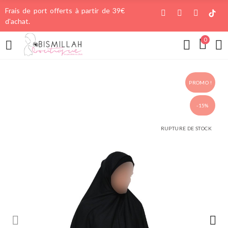
Frais de port offerts à partir de 39€
d'achat.
0
PROMO !
-15%
RUPTURE DE STOCK