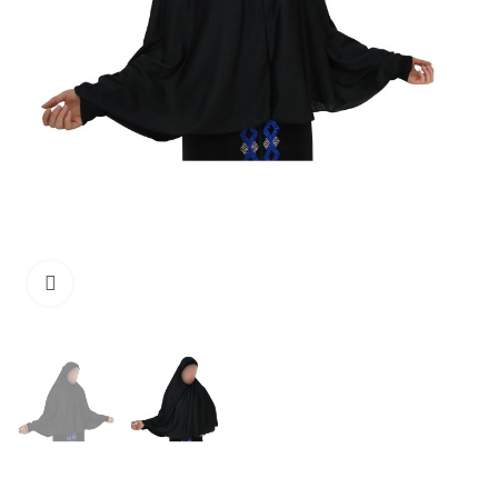
Click to enlarge