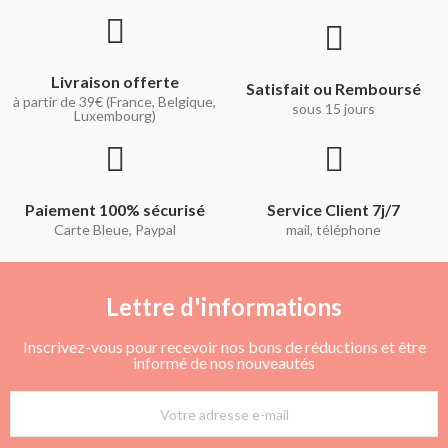
Livraison offerte
Satisfait ou Remboursé
à partir de 39€ (France, Belgique,
sous 15 jours
Luxembourg)
Paiement 100% sécurisé
Service Client 7j/7
Carte Bleue, Paypal
mail, téléphone
Lettre d'informations
Inscrivez-vous pour recevoir nos bons de réductions et être
informé de nos nouveautés