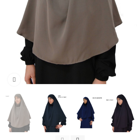
Click to enlarge