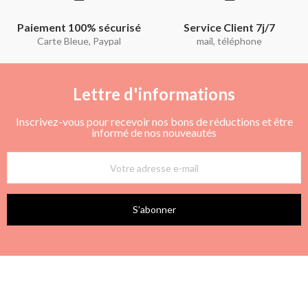
Paiement 100% sécurisé
Service Client 7j/7
Carte Bleue, Paypal
mail, téléphone
Lettre d'informations
Inscrivez-vous pour recevoir nos bons de réductions et être
informé de nos nouveautés
S’abonner