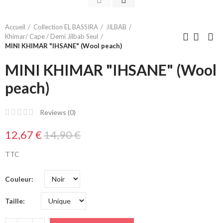
Accueil
Collection EL BASSIRA
JILBAB
Khimar/ Cape / Demi Jilbab Seul
MINI KHIMAR "IHSANE" (Wool peach)
MINI KHIMAR "IHSANE" (Wool
peach)
Reviews (
0
)
12,67 €
14,90 €
TTC
Couleur
Taille