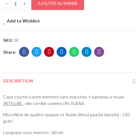
AJOUTER AU PANIER
Add to Wishlist
SKU:
SF
DESCRIPTION
Cape courte (cache menton) sans manches + bandeau à nouer
INTEGRE
, elle s'enfile comme UN JILBAB.
Microfibre de qualité opaque et fluide (Wool peach) densité : 120
gr/m²
.
Longueur sous menton : 60 cm