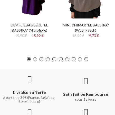
DEMI-JILBAB SEUL "EL
MINI KHIMAR "EL BASSIRA"
BASSIRA" (Microfibre)
(Wool Peach)
19,90 €
15,92 €
13,90 €
9,73 €
Livraison offerte
Satisfait ou Remboursé
à partir de 39€ (France, Belgique,
sous 15 jours
Luxembourg)