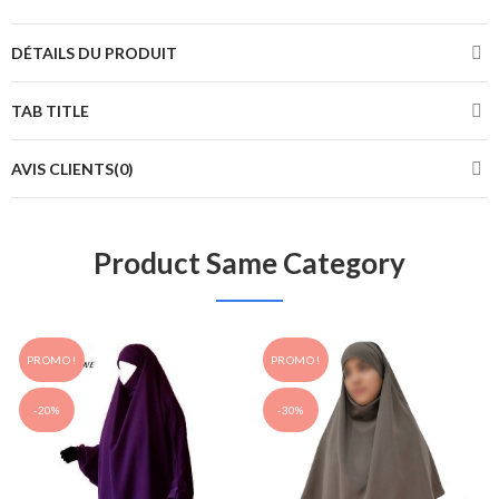
DÉTAILS DU PRODUIT
TAB TITLE
AVIS CLIENTS(0)
Product Same Category
PROMO !
PROMO !
-20%
-30%